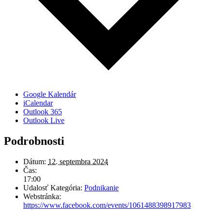
Google Kalendár
iCalendar
Outlook 365
Outlook Live
Podrobnosti
Dátum:
12. septembra 2024
Čas:
17:00
Udalosť Kategória:
Podnikanie
Webstránka:
https://www.facebook.com/events/1061488398917983