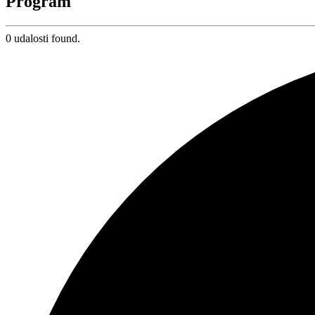
Program
0 udalosti found.